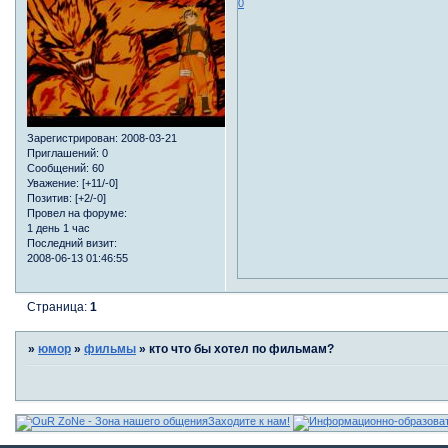
0
Зарегистрирован
: 2008-03-21
Приглашений:
0
Сообщений:
60
Уважение:
[+11/-0]
Позитив:
[+2/-0]
Провел на форуме:
1 день 1 час
Последний визит:
2008-06-13 01:46:55
Страница:
1
»
юмор
»
фильмы
»
кто что бы хотел по фильмам?