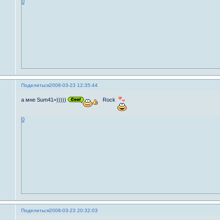
0
Поделиться
2008-03-23 12:35:44
а мне Sum41=)))))
Rock
0
Поделиться
2008-03-23 20:32:03