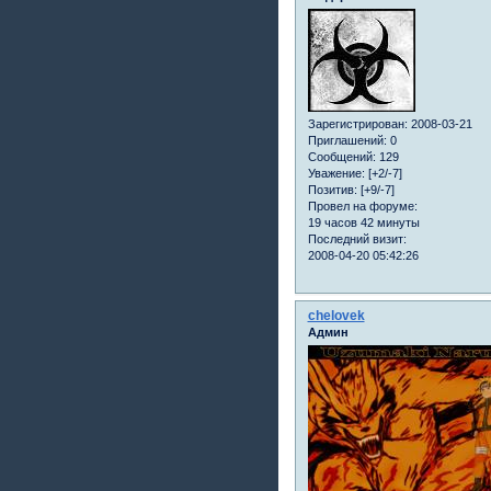
Зарегистрирован
: 2008-03-21
Приглашений:
0
Сообщений:
129
Уважение:
[+2/-7]
Позитив:
[+9/-7]
Провел на форуме:
19 часов 42 минуты
Последний визит:
2008-04-20 05:42:26
chelovek
Админ