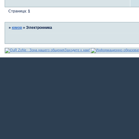
Страница:
1
»
юмор
»
Электронника